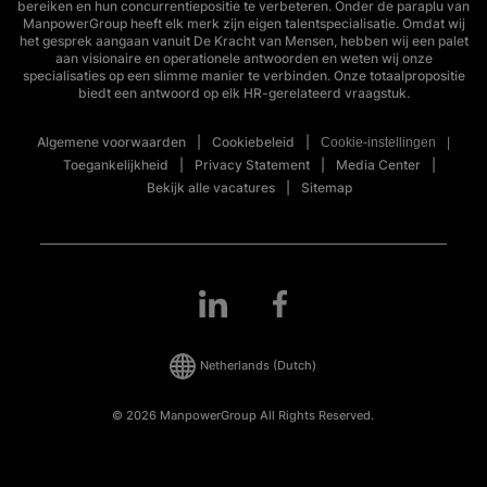
bereiken en hun concurrentiepositie te verbeteren. Onder de paraplu van
ManpowerGroup heeft elk merk zijn eigen talentspecialisatie. Omdat wij
het gesprek aangaan vanuit De Kracht van Mensen, hebben wij een palet
aan visionaire en operationele antwoorden en weten wij onze
specialisaties op een slimme manier te verbinden. Onze totaalpropositie
biedt een antwoord op elk HR-gerelateerd vraagstuk.
Algemene voorwaarden
Cookiebeleid
Cookie-instellingen
Toegankelijkheid
Privacy Statement
Media Center
Bekijk alle vacatures
Sitemap
Netherlands
(Dutch)
© 2026 ManpowerGroup All Rights Reserved.