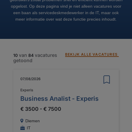
opgelost. Op deze pagina vind je niet alleen vacatures voor
een baan als servicedeskmedewerker in de IT, maar ook
meer informatie over wat deze functie precies inhoudt.
BEKIJK ALLE VACATURES
van
vacatures
10
84
getoond
07/08/2026
Experis
Business Analist - Experis
€ 3500 - € 7500
Diemen
IT