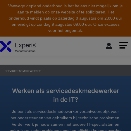
Vanwege gepland onderhoud is het helaas niet mogelijk om je
aan te melden op onze website of te solliciteren. Het
onderhoud vindt plaats op zaterdag 8 augustus om 23:00 uur
en eindigt op zondag 9 augustus 09:00 uur. Onze excuses
voor het ongemak.
skip to the main content
SERVICEDESKMEDEWERKER
Werken als servicedeskmedewerker
in de IT?
Je bent als servicedeskmedewerker verantwoordelijk voor
het ondersteunen van gebruikers bij technische problemen.
Verder werk je nauw samen met andere IT-specialisten en
gebruikers zodat problemen snel en efficiënt kunnen worden