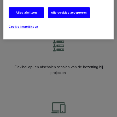
Alles afwijzen
Alle cookies accepteren
Ontdek de voordelen van co-
sourcing+
Cookie-instellingen
Flexibel op- en afschalen schalen van de bezetting bij
projecten.