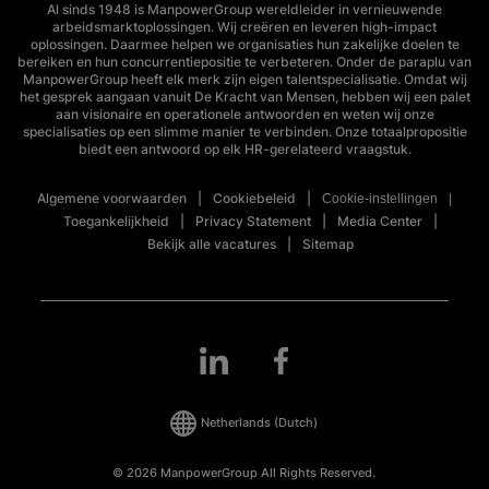
Al sinds 1948 is ManpowerGroup wereldleider in vernieuwende
arbeidsmarktoplossingen. Wij creëren en leveren high-impact
oplossingen. Daarmee helpen we organisaties hun zakelijke doelen te
bereiken en hun concurrentiepositie te verbeteren. Onder de paraplu van
ManpowerGroup heeft elk merk zijn eigen talentspecialisatie. Omdat wij
het gesprek aangaan vanuit De Kracht van Mensen, hebben wij een palet
aan visionaire en operationele antwoorden en weten wij onze
specialisaties op een slimme manier te verbinden. Onze totaalpropositie
biedt een antwoord op elk HR-gerelateerd vraagstuk.
Algemene voorwaarden
Cookiebeleid
Cookie-instellingen
Toegankelijkheid
Privacy Statement
Media Center
Bekijk alle vacatures
Sitemap
Netherlands
(Dutch)
© 2026 ManpowerGroup All Rights Reserved.