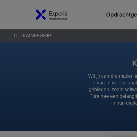
Opdrachtge
IT TRAINEESHIP
K
Wil jij carrière maken
ervaren professional
gebieden, zoals softw
IT trainee een belangr
in hun digit