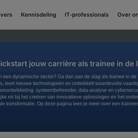
vers
Kennisdeling
IT-professionals
Over o
ickstart jouw carrière als trainee in de 
 in een dynamische sector? Ga dan aan de slag als trainee in de
s, leert nieuwe technologieën en ontwikkelt waardevolle vaardi
areontwikkeling, systeembeheerder, data-analyse en cybersecurit
ijke rol bij het creëren van innovatieve oplossingen en het ond
ale transformatie. Op deze pagina lees je meer over een trainees