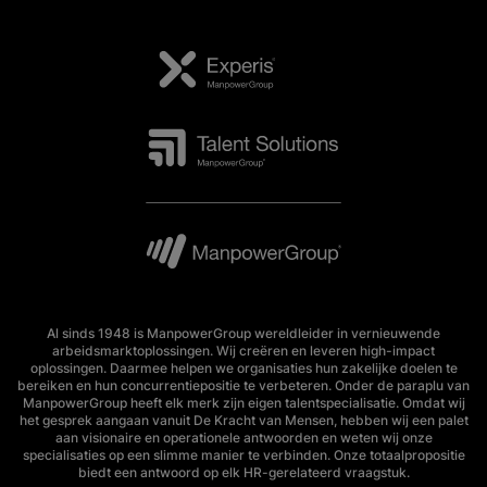
Al sinds 1948 is ManpowerGroup wereldleider in vernieuwende
arbeidsmarktoplossingen. Wij creëren en leveren high-impact
oplossingen. Daarmee helpen we organisaties hun zakelijke doelen te
bereiken en hun concurrentiepositie te verbeteren. Onder de paraplu van
ManpowerGroup heeft elk merk zijn eigen talentspecialisatie. Omdat wij
het gesprek aangaan vanuit De Kracht van Mensen, hebben wij een palet
aan visionaire en operationele antwoorden en weten wij onze
specialisaties op een slimme manier te verbinden. Onze totaalpropositie
biedt een antwoord op elk HR-gerelateerd vraagstuk.