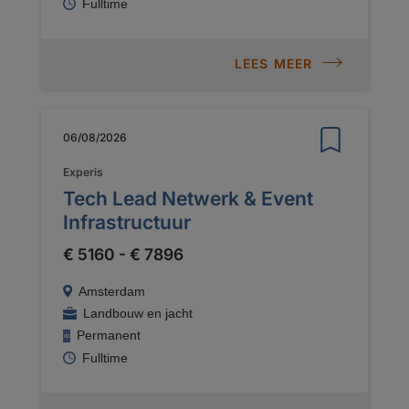
Fulltime
LEES MEER
06/08/2026
Experis
Tech Lead Netwerk & Event
Infrastructuur
€ 5160 - € 7896
Amsterdam
Landbouw en jacht
Permanent
Fulltime