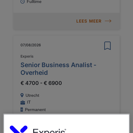
Fulltime
LEES MEER
07/08/2026
Experis
Senior Business Analist -
Overheid
€ 4700 - € 6900
Utrecht
IT
Permanent
Fulltime