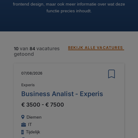
frontend design, maar ook meer informatie over wat deze
functie precies inhoudt.
BEKIJK ALLE VACATURES
van
vacatures
10
84
getoond
07/08/2026
Experis
Business Analist - Experis
€ 3500 - € 7500
Diemen
IT
Tijdelijk