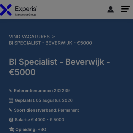
>
VIND VACATURES
BI SPECIALIST - BEVERWIJK - €5000
BI Specialist - Beverwijk -
€5000
Referentienummer:
232239
Geplaatst:
05 augustus 2026
Soort dienstverband:
Permanent
Salaris:
€ 4000 - € 5000
Opleiding:
HBO