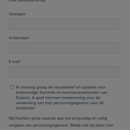
Over ManpowerGroup