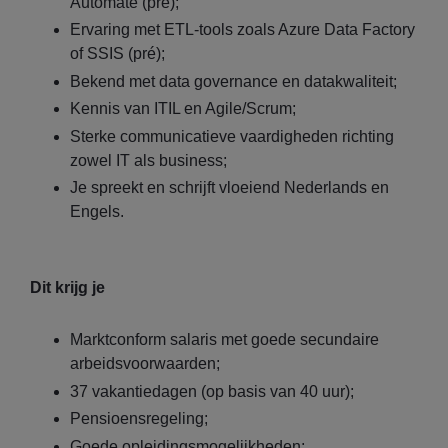
Automate (pré);
Ervaring met ETL-tools zoals Azure Data Factory
of SSIS (pré);
Bekend met data governance en datakwaliteit;
Kennis van ITIL en Agile/Scrum;
Sterke communicatieve vaardigheden richting
zowel IT als business;
Je spreekt en schrijft vloeiend Nederlands en
Engels.
Dit krijg je
Marktconform salaris met goede secundaire
arbeidsvoorwaarden;
37 vakantiedagen (op basis van 40 uur);
Pensioensregeling;
Goede opleidingsmogelijkheden;