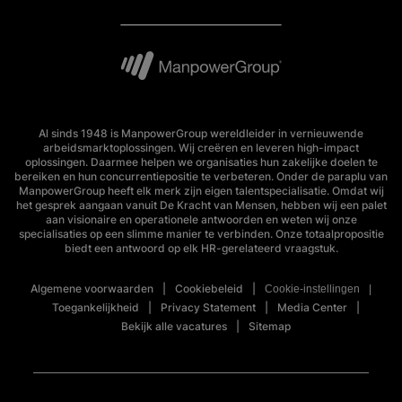
Al sinds 1948 is ManpowerGroup wereldleider in vernieuwende
arbeidsmarktoplossingen. Wij creëren en leveren high-impact
oplossingen. Daarmee helpen we organisaties hun zakelijke doelen te
bereiken en hun concurrentiepositie te verbeteren. Onder de paraplu van
ManpowerGroup heeft elk merk zijn eigen talentspecialisatie. Omdat wij
het gesprek aangaan vanuit De Kracht van Mensen, hebben wij een palet
aan visionaire en operationele antwoorden en weten wij onze
specialisaties op een slimme manier te verbinden. Onze totaalpropositie
biedt een antwoord op elk HR-gerelateerd vraagstuk.
Algemene voorwaarden
Cookiebeleid
Cookie-instellingen
Toegankelijkheid
Privacy Statement
Media Center
Bekijk alle vacatures
Sitemap