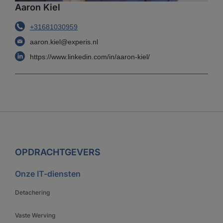
Aaron Kiel
+31681030959
aaron.kiel@experis.nl
https://www.linkedin.com/in/aaron-kiel/
OPDRACHTGEVERS
Onze IT-diensten
Detachering
Vaste Werving