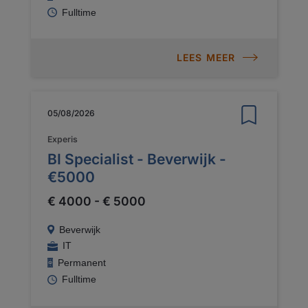
Fulltime
LEES MEER
05/08/2026
Experis
BI Specialist - Beverwijk -
€5000
€ 4000 - € 5000
Beverwijk
IT
Permanent
Fulltime