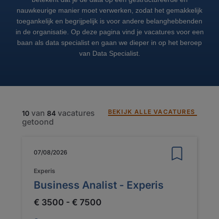
nauwkeurige manier moet verwerken, zodat het gemakkelijk
toegankelijk en begrijpelijk is voor andere belanghebbenden
in de organisatie. Op deze pagina vind je vacatures voor een
baan als data specialist en gaan we dieper in op het beroep
van Data Specialist.
BEKIJK ALLE VACATURES
van
vacatures
10
84
getoond
07/08/2026
Experis
Business Analist - Experis
€ 3500 - € 7500