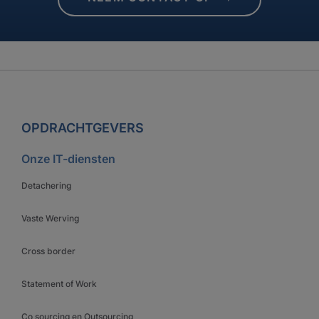
OPDRACHTGEVERS
Onze IT-diensten
Detachering
Vaste Werving
Cross border
Statement of Work
Co sourcing en Outsourcing