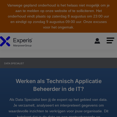
Vanwege gepland onderhoud is het helaas niet mogelijk om je
aan te melden op onze website of te solliciteren. Het
onderhoud vindt plaats op zaterdag 8 augustus om 23:00 uur
en eindigt op zondag 9 augustus 09:00 uur. Onze excuses
voor het ongemak.
skip to the main content
DATA SPECIALIST
Werken als Technisch Applicatie
Beheerder in de IT?
Als Data Specialist ben jij de expert op het gebied van data.
Je verzamelt, analyseert en interpreteert gegevens om
waardevolle inzichten te verkrijgen voor jouw organisatie. Dit
betekent dat je de data op een gestructureerde en