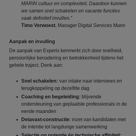
MARIN cultuur en complexiteit. Daardoor kunnen
we samen snel schakelen en vacante functies
vaak definitief invullen.”
Timo Verwoest
, Manager Digital Services Marin
Aanpak en invulling
De aanpak van Experis kenmerkt zich door snelheid,
persoonlijke benadering en betrokkenheid tijdens het
gehele traject. Denk aan:
Snel schakelen:
van intake naar interviews en
terugkoppeling op dezelfde dag
Coaching en begeleiding:
blijvende
ondersteuning van geplaatste professionals in de
eerste maanden
Detavast-constructie:
inzet van kandidaten met
de intentie tot langdurige samenwerking
Selectie op potentie én technische affiniteit: