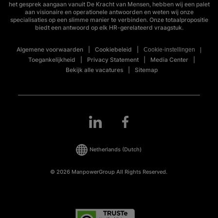
het gesprek aangaan vanuit De Kracht van Mensen, hebben wij een palet
aan visionaire en operationele antwoorden en weten wij onze
specialisaties op een slimme manier te verbinden. Onze totaalpropositie
biedt een antwoord op elk HR-gerelateerd vraagstuk.
Algemene voorwaarden
Cookiebeleid
Cookie-instellingen
Toegankelijkheid
Privacy Statement
Media Center
Bekijk alle vacatures
Sitemap
Netherlands
(Dutch)
© 2026 ManpowerGroup All Rights Reserved.