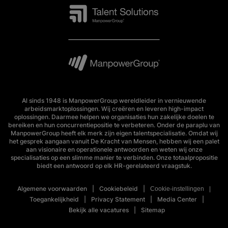
Al sinds 1948 is ManpowerGroup wereldleider in vernieuwende
arbeidsmarktoplossingen. Wij creëren en leveren high-impact
oplossingen. Daarmee helpen we organisaties hun zakelijke doelen te
bereiken en hun concurrentiepositie te verbeteren. Onder de paraplu van
ManpowerGroup heeft elk merk zijn eigen talentspecialisatie. Omdat wij
het gesprek aangaan vanuit De Kracht van Mensen, hebben wij een palet
aan visionaire en operationele antwoorden en weten wij onze
specialisaties op een slimme manier te verbinden. Onze totaalpropositie
biedt een antwoord op elk HR-gerelateerd vraagstuk.
Algemene voorwaarden
Cookiebeleid
Cookie-instellingen
Toegankelijkheid
Privacy Statement
Media Center
Bekijk alle vacatures
Sitemap