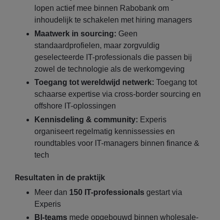
lopen actief mee binnen Rabobank om
inhoudelijk te schakelen met hiring managers
Maatwerk in sourcing:
Geen
standaardprofielen, maar zorgvuldig
geselecteerde IT-professionals die passen bij
zowel de technologie als de werkomgeving
Toegang tot wereldwijd netwerk:
Toegang tot
schaarse expertise via cross-border sourcing en
offshore IT-oplossingen
Kennisdeling & community:
Experis
organiseert regelmatig kennissessies en
roundtables voor IT-managers binnen finance &
tech
Resultaten in de praktijk
Meer dan
150 IT-professionals
gestart via
Experis
BI-teams
mede opgebouwd binnen wholesale-