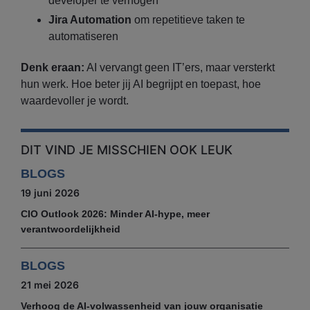
developer te verhogen
Jira Automation
om repetitieve taken te
automatiseren
Denk eraan:
AI vervangt geen IT’ers, maar versterkt
hun werk. Hoe beter jij AI begrijpt en toepast, hoe
waardevoller je wordt.
DIT VIND JE MISSCHIEN OOK LEUK
BLOGS
19 juni 2026
CIO Outlook 2026: Minder AI-hype, meer
verantwoordelijkheid
BLOGS
21 mei 2026
Verhoog de AI-volwassenheid van jouw organisatie