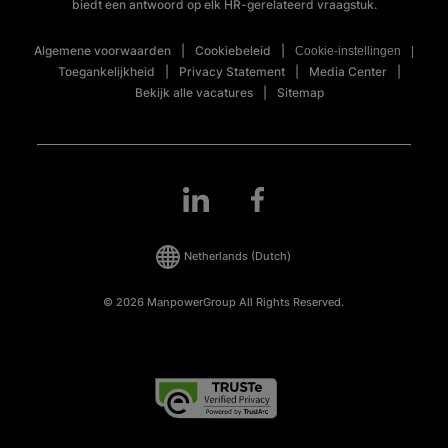
biedt een antwoord op elk HR-gerelateerd vraagstuk.
Algemene voorwaarden
Cookiebeleid
Cookie-instellingen
Toegankelijkheid
Privacy Statement
Media Center
Bekijk alle vacatures
Sitemap
Netherlands
(Dutch)
© 2026 ManpowerGroup All Rights Reserved.