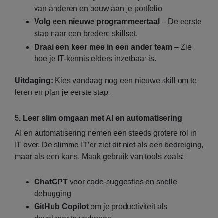
van anderen en bouw aan je portfolio.
Volg een nieuwe programmeertaal
– De eerste
stap naar een bredere skillset.
Draai een keer mee in een ander team
– Zie
hoe je IT-kennis elders inzetbaar is.
Uitdaging:
Kies vandaag nog een nieuwe skill om te
leren en plan je eerste stap.
5. Leer slim omgaan met AI en automatisering
AI en automatisering nemen een steeds grotere rol in
IT over. De slimme IT’er ziet dit niet als een bedreiging,
maar als een kans. Maak gebruik van tools zoals:
ChatGPT
voor code-suggesties en snelle
debugging
GitHub Copilot
om je productiviteit als