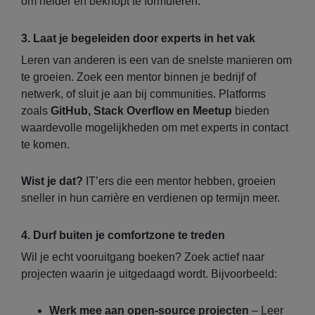
om helder en beknopt te formuleren.
3. Laat je begeleiden door experts in het vak
Leren van anderen is een van de snelste manieren om
te groeien. Zoek een mentor binnen je bedrijf of
netwerk, of sluit je aan bij communities. Platforms
zoals
GitHub, Stack Overflow en Meetup
bieden
waardevolle mogelijkheden om met experts in contact
te komen.
Wist je dat?
IT’ers die een mentor hebben, groeien
sneller in hun carrière en verdienen op termijn meer.
4. Durf buiten je comfortzone te treden
Wil je echt vooruitgang boeken? Zoek actief naar
projecten waarin je uitgedaagd wordt. Bijvoorbeeld:
Werk mee aan open-source projecten
– Leer