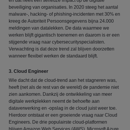
en dat heeft een serieuze impact op de digitale
beveiliging van organisaties. In 2020 steeg het aantal
malware-, hacking- of phishing-incidenten met 30% en
kreeg de Autoriteit Persoonsgegevens bijna 24.000
meldingen van datalekken. De data waarmee we
werken blijft gigantisch toenemen en daarom is er een
stijgende vraag naar cybersecurityspecialisten.
Verwachting is dat deze trend zal blijven doorzetten
wanneer flexibel werken de standaard blijft.
3. Cloud Engineer
Wie dacht dat de cloud-trend aan het stagneren was,
heeft (net als de rest van de wereld) de pandemie niet
zien aankomen. Dankzij de ontwikkeling van meer
digitale werkplekken neemt de behoefte aan
dataverwerking en -opslag in de cloud juist weer toe.
Hierdoor ontstaat er een groeiende vraag naar Cloud
Engineers. De drie populairste cloud-platformen
blijven Amazon Web Services (AWS), Microsoft Azure