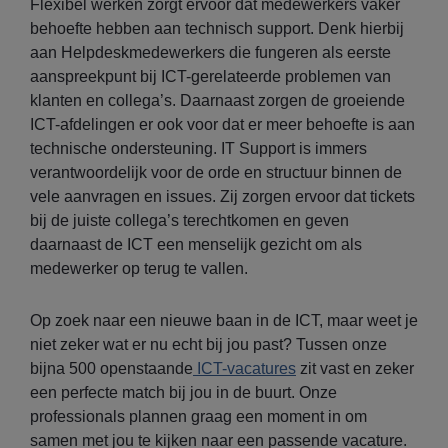
Flexibel werken zorgt ervoor dat medewerkers vaker
behoefte hebben aan technisch support. Denk hierbij
aan Helpdeskmedewerkers die fungeren als eerste
aanspreekpunt bij ICT-gerelateerde problemen van
klanten en collega’s. Daarnaast zorgen de groeiende
ICT-afdelingen er ook voor dat er meer behoefte is aan
technische ondersteuning. IT Support is immers
verantwoordelijk voor de orde en structuur binnen de
vele aanvragen en issues. Zij zorgen ervoor dat tickets
bij de juiste collega’s terechtkomen en geven
daarnaast de ICT een menselijk gezicht om als
medewerker op terug te vallen.
Op zoek naar een nieuwe baan in de ICT, maar weet je
niet zeker wat er nu echt bij jou past? Tussen onze
bijna 500 openstaande
ICT-vacatures
zit vast en zeker
een perfecte match bij jou in de buurt. Onze
professionals plannen graag een moment in om
samen met jou te kijken naar een passende vacature.