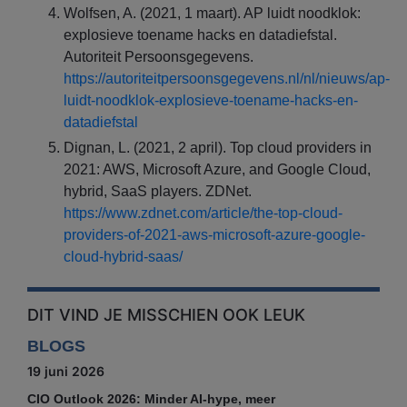
Wolfsen, A. (2021, 1 maart). AP luidt noodklok:
explosieve toename hacks en datadiefstal.
Autoriteit Persoonsgegevens.
https://autoriteitpersoonsgegevens.nl/nl/nieuws/ap-
luidt-noodklok-explosieve-toename-hacks-en-
datadiefstal
Dignan, L. (2021, 2 april). Top cloud providers in
2021: AWS, Microsoft Azure, and Google Cloud,
hybrid, SaaS players. ZDNet.
https://www.zdnet.com/article/the-top-cloud-
providers-of-2021-aws-microsoft-azure-google-
cloud-hybrid-saas/
DIT VIND JE MISSCHIEN OOK LEUK
BLOGS
19 juni 2026
CIO Outlook 2026: Minder AI-hype, meer