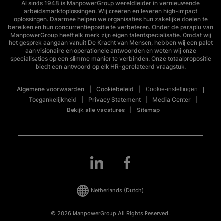
Al sinds 1948 is ManpowerGroup wereldleider in vernieuwende
arbeidsmarktoplossingen. Wij creëren en leveren high-impact
oplossingen. Daarmee helpen we organisaties hun zakelijke doelen te
bereiken en hun concurrentiepositie te verbeteren. Onder de paraplu van
ManpowerGroup heeft elk merk zijn eigen talentspecialisatie. Omdat wij
het gesprek aangaan vanuit De Kracht van Mensen, hebben wij een palet
aan visionaire en operationele antwoorden en weten wij onze
specialisaties op een slimme manier te verbinden. Onze totaalpropositie
biedt een antwoord op elk HR-gerelateerd vraagstuk.
Algemene voorwaarden
Cookiebeleid
Cookie-instellingen
Toegankelijkheid
Privacy Statement
Media Center
Bekijk alle vacatures
Sitemap
Netherlands
(Dutch)
© 2026 ManpowerGroup All Rights Reserved.