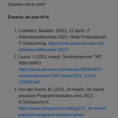
Spreken we je snel?
Experis, be part of it!
Cobelens, Maarten. (2021, 22 april).
IT
Arbeidsmarktmonitor 2021
. Hello Professionals
IT Detachering.
https://hello-professionals.nl/it-
arbeidsmarktmonitor-2021/
Laane, I. (2021, maart). Sectorprognose TMT.
ABN AMRO.
https://www.abnamro.nl/nl/media/ABNAMRO-
sectorprognoses-TMT-maart-2021_tcm16-
102809.pdf
Van der Avoird, M. (2021, 24 maart). De meest
populaire Programmeertalen anno 2021.
ICTerGezocht.nl.
https://www.ictergezocht.nl/blog/147_de-meest-
populaire-programmeertalen-anno/