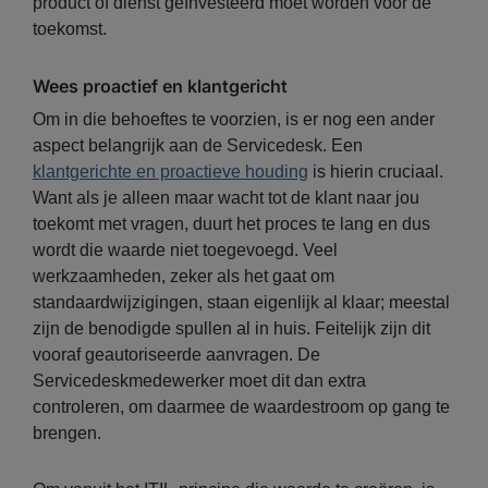
product of dienst geïnvesteerd moet worden voor de
toekomst.
Wees proactief en klantgericht
Om in die behoeftes te voorzien, is er nog een ander
aspect belangrijk aan de Servicedesk. Een
klantgerichte en proactieve houding
is hierin cruciaal.
Want als je alleen maar wacht tot de klant naar jou
toekomt met vragen, duurt het proces te lang en dus
wordt die waarde niet toegevoegd. Veel
werkzaamheden, zeker als het gaat om
standaardwijzigingen, staan eigenlijk al klaar; meestal
zijn de benodigde spullen al in huis. Feitelijk zijn dit
vooraf geautoriseerde aanvragen. De
Servicedeskmedewerker moet dit dan extra
controleren, om daarmee de waardestroom op gang te
brengen.