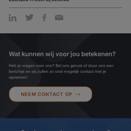
Wat kunnen wij voor jou betekenen?
Heb je vragen voor ons? Bel ons gerust of stuur ons een
berichtje en wij zullen zo snel mogelijk contact met je
opnemen!
NEEM CONTACT OP