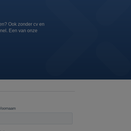
etten? Ook zonder cv en
 snel. Een van onze