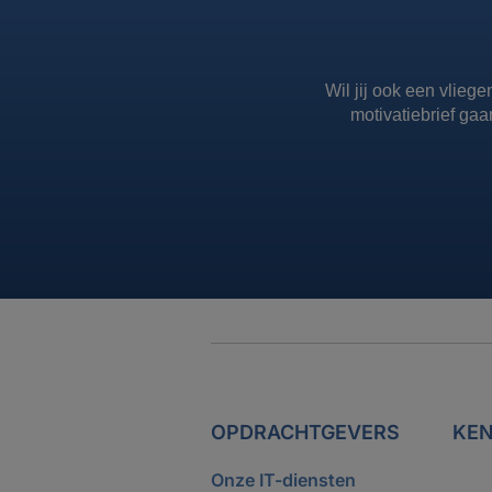
Wil jij ook een vliege
motivatiebrief gaa
OPDRACHTGEVERS
KEN
Onze IT-diensten