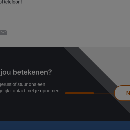
of telefoon!
 jou betekenen?
erust of stuur ons een
gelijk contact met je opnemen!
N