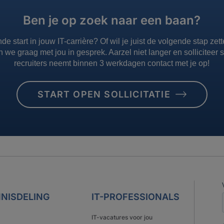
Ben je op zoek naar een baan?
nde start in jouw IT-carrière? Of wil je juist de volgende stap z
n we graag met jou in gesprek. Aarzel niet langer en solliciteer
recruiters neemt binnen 3 werkdagen contact met je op!
START OPEN SOLLICITATIE
NISDELING
IT-PROFESSIONALS
IT-vacatures voor jou