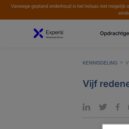
Vanwege gepland onderhoud is het helaas niet mogelijk om
eindi
Opdrachtge
KENNISDELING
V
Vijf reden