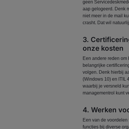
geen Servicedeskmedew
aap gelogeerd. Denk m
niet meer in de mail k
crasht. Dat wil natuurl
3. Certificer
onze kosten
Een andere reden om bi
belangrijke certificer
volgen. Denk hierbij a
(Windows 10) en ITIL
waarbij je versneld ku
managementrol kunt ve
4. Werken vo
Een van de voordelen v
functies bij diverse o