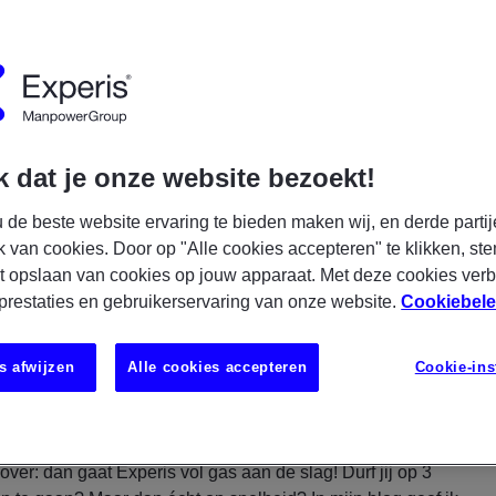
 dat je onze website bezoekt!
 de beste website ervaring te bieden maken wij, en derde partij
k van cookies. Door op "Alle cookies accepteren" te klikken, ste
t opslaan van cookies op jouw apparaat. Met deze cookies ver
 prestaties en gebruikerservaring van onze website.
Cookiebele
s afwijzen
Alle cookies accepteren
Cookie-ins
6, 2019 12:00:00 PM | 4 min
ver: dan gaat Experis vol gas aan de slag! Durf jij op 3