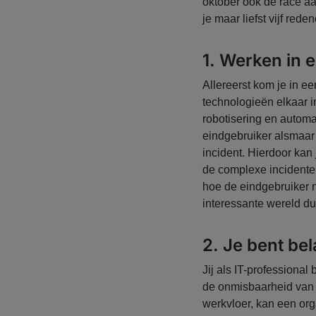
oktober ook de race aa
je maar liefst vijf red
1. Werken in 
Allereerst kom je in e
technologieën elkaar i
robotisering en automa
eindgebruiker alsmaar 
incident. Hierdoor kan 
de complexe incidente
hoe de eindgebruiker 
interessante wereld du
2. Je bent bel
Jij als IT-professional
de onmisbaarheid van 
werkvloer, kan een org