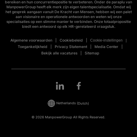
bereiken en hun concurrentiepositie te verbeteren. Onder de paraplu van
ManpowerGroup heeft elk merk zijn eigen talentspecialisatie. Omdat wij
het gesprek aangaan vanuit De Kracht van Mensen, hebben wij een palet
aan visionaire en operationele antwoorden en weten wij onze
specialisaties op een slimme manier te verbinden. Onze totaalpropositie
biedt een antwoord op elk HR-gerelateerd vraagstuk.
Algemene voorwaarden
Cookiebeleid
Cookie-instellingen
Toegankelijkheid
Privacy Statement
Media Center
Bekijk alle vacatures
Sitemap
Netherlands
(Dutch)
© 2026 ManpowerGroup All Rights Reserved.