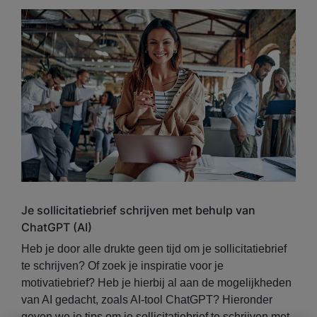
Je sollicitatiebrief schrijven met behulp van
ChatGPT (AI)
Heb je door alle drukte geen tijd om je sollicitatiebrief
te schrijven? Of zoek je inspiratie voor je
motivatiebrief? Heb je hierbij al aan de mogelijkheden
van AI gedacht, zoals AI-tool ChatGPT? Hieronder
geven we je tips om je sollicitatiebrief te schrijven met