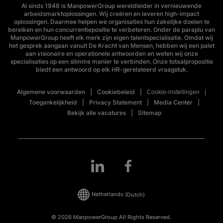
Al sinds 1948 is ManpowerGroup wereldleider in vernieuwende
arbeidsmarktoplossingen. Wij creëren en leveren high-impact
oplossingen. Daarmee helpen we organisaties hun zakelijke doelen te
bereiken en hun concurrentiepositie te verbeteren. Onder de paraplu van
ManpowerGroup heeft elk merk zijn eigen talentspecialisatie. Omdat wij
het gesprek aangaan vanuit De Kracht van Mensen, hebben wij een palet
aan visionaire en operationele antwoorden en weten wij onze
specialisaties op een slimme manier te verbinden. Onze totaalpropositie
biedt een antwoord op elk HR-gerelateerd vraagstuk.
Algemene voorwaarden
Cookiebeleid
Cookie-instellingen
Toegankelijkheid
Privacy Statement
Media Center
Bekijk alle vacatures
Sitemap
Netherlands
(Dutch)
© 2026 ManpowerGroup All Rights Reserved.