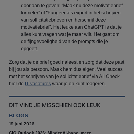
door aan te geven: “Maak nu deze motivatiebrief
formeler” of “Fungeer als expert in het schrijven
van sollicitatiebrieven en herschrijf deze
motivatiebrief”. Het leuke aan ChatGPT is dat je
alles kunt vragen wat je maar wilt. Het gaat om
de fijngevoeligheid van de prompts die je
opgeeft.
Zorg dat je de brief goed naleest en zorg dat deze past
bij jou als persoon. Maak hem dus eigen. Veel succes
met het schrijven van je sollicitatiebrief via AI! Check
hier de
IT-vacatures
waar je op kunt reageren.
DIT VIND JE MISSCHIEN OOK LEUK
BLOGS
19 juni 2026
CIO Outlook 2026: Minder AI-hype, meer