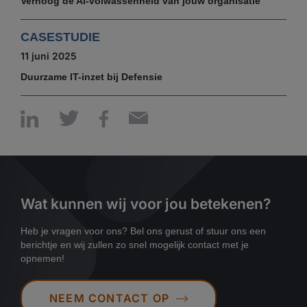
Verhoog de AI-volwassenheid van jouw organisatie
CASESTUDIE
11 juni 2025
Duurzame IT-inzet bij Defensie
Wat kunnen wij voor jou betekenen?
Heb je vragen voor ons? Bel ons gerust of stuur ons een
berichtje en wij zullen zo snel mogelijk contact met je
opnemen!
NEEM CONTACT OP