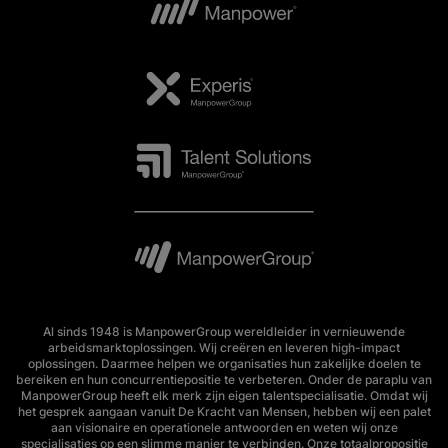
Al sinds 1948 is ManpowerGroup wereldleider in vernieuwende
arbeidsmarktoplossingen. Wij creëren en leveren high-impact
oplossingen. Daarmee helpen we organisaties hun zakelijke doelen te
bereiken en hun concurrentiepositie te verbeteren. Onder de paraplu van
ManpowerGroup heeft elk merk zijn eigen talentspecialisatie. Omdat wij
het gesprek aangaan vanuit De Kracht van Mensen, hebben wij een palet
aan visionaire en operationele antwoorden en weten wij onze
specialisaties op een slimme manier te verbinden. Onze totaalpropositie