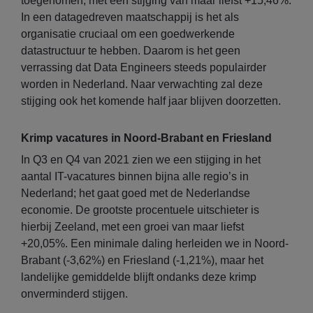
toegenomen, met een stijging van maar liefst +15,46%.
In een datagedreven maatschappij is het als
organisatie cruciaal om een goedwerkende
datastructuur te hebben. Daarom is het geen
verrassing dat Data Engineers steeds populairder
worden in Nederland. Naar verwachting zal deze
stijging ook het komende half jaar blijven doorzetten.
Krimp vacatures in Noord-Brabant en Friesland
In Q3 en Q4 van 2021 zien we een stijging in het
aantal IT-vacatures binnen bijna alle regio’s in
Nederland; het gaat goed met de Nederlandse
economie. De grootste procentuele uitschieter is
hierbij Zeeland, met een groei van maar liefst
+20,05%. Een minimale daling herleiden we in Noord-
Brabant (-3,62%) en Friesland (-1,21%), maar het
landelijke gemiddelde blijft ondanks deze krimp
onverminderd stijgen.