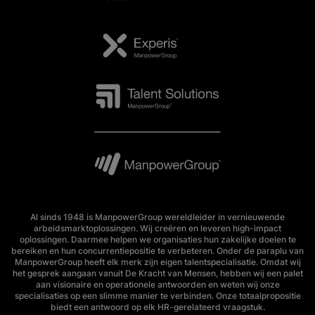
Al sinds 1948 is ManpowerGroup wereldleider in vernieuwende
arbeidsmarktoplossingen. Wij creëren en leveren high-impact
oplossingen. Daarmee helpen we organisaties hun zakelijke doelen te
bereiken en hun concurrentiepositie te verbeteren. Onder de paraplu van
ManpowerGroup heeft elk merk zijn eigen talentspecialisatie. Omdat wij
het gesprek aangaan vanuit De Kracht van Mensen, hebben wij een palet
aan visionaire en operationele antwoorden en weten wij onze
specialisaties op een slimme manier te verbinden. Onze totaalpropositie
biedt een antwoord op elk HR-gerelateerd vraagstuk.