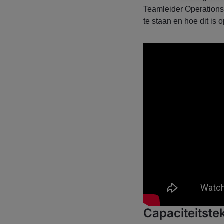
Teamleider Operations 
te staan en hoe dit is 
Capaciteitstek