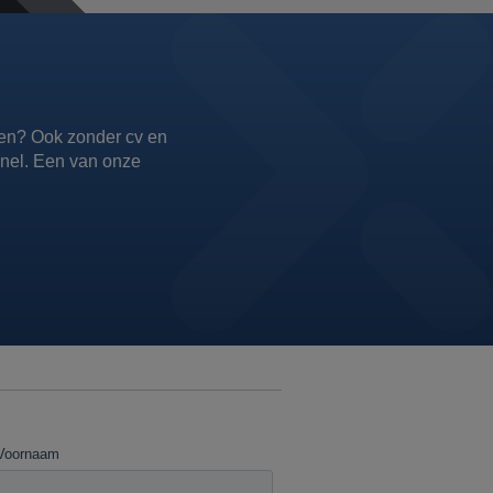
etten? Ook zonder cv en
 snel. Een van onze