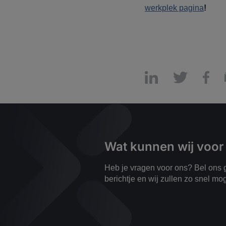
werkplek pagina
!
Wat kunnen wij voor
Heb je vragen voor ons? Bel ons g
berichtje en wij zullen zo snel mo