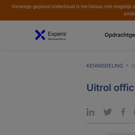
Vanwege gepland onderhoud is het helaas niet mogelijk om
eindi
Opdrachtge
KENNISDELING
U
Uitrol off