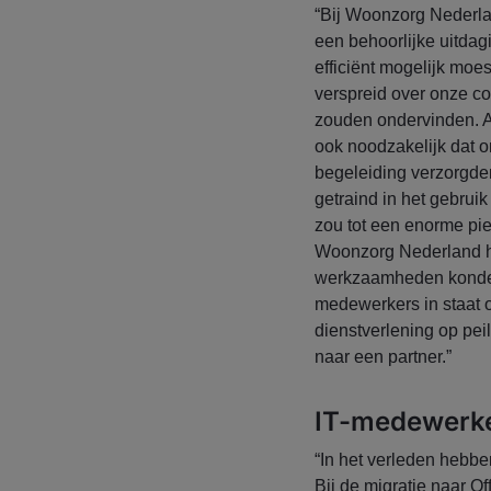
“Bij Woonzorg Nederlan
een behoorlijke uitdag
efficiënt mogelijk moe
verspreid over onze c
zouden ondervinden. Aa
ook noodzakelijk dat 
begeleiding verzorgde
getraind in het gebrui
zou tot een enorme pie
Woonzorg Nederland ha
werkzaamheden konden
medewerkers in staat om
dienstverlening op pe
naar een partner.”
IT-medewerke
“In het verleden hebbe
Bij de migratie naar 