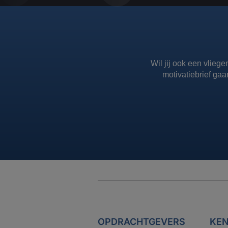
Wil jij ook een vliege
motivatiebrief gaa
OPDRACHTGEVERS
KEN