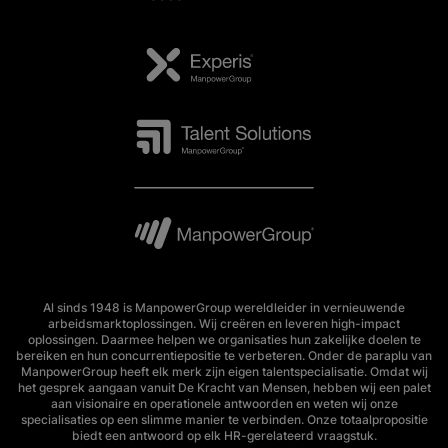
Al sinds 1948 is ManpowerGroup wereldleider in vernieuwende
arbeidsmarktoplossingen. Wij creëren en leveren high-impact
oplossingen. Daarmee helpen we organisaties hun zakelijke doelen te
bereiken en hun concurrentiepositie te verbeteren. Onder de paraplu van
ManpowerGroup heeft elk merk zijn eigen talentspecialisatie. Omdat wij
het gesprek aangaan vanuit De Kracht van Mensen, hebben wij een palet
aan visionaire en operationele antwoorden en weten wij onze
specialisaties op een slimme manier te verbinden. Onze totaalpropositie
biedt een antwoord op elk HR-gerelateerd vraagstuk.