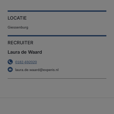
LOCATIE
Giessenburg
RECRUITER
Laura de Waard
0182-692020
laura.de.waard@experis.nl