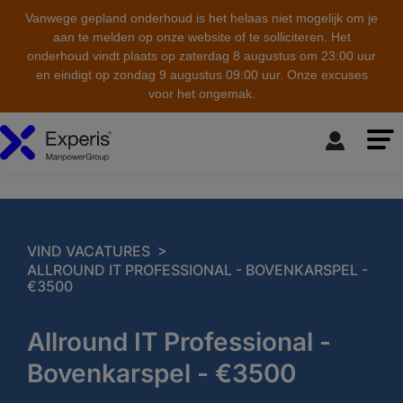
Vanwege gepland onderhoud is het helaas niet mogelijk om je
aan te melden op onze website of te solliciteren. Het
onderhoud vindt plaats op zaterdag 8 augustus om 23:00 uur
en eindigt op zondag 9 augustus 09:00 uur. Onze excuses
voor het ongemak.
skip to the main content
>
VIND VACATURES
ALLROUND IT PROFESSIONAL - BOVENKARSPEL -
€3500
Allround IT Professional -
Bovenkarspel - €3500