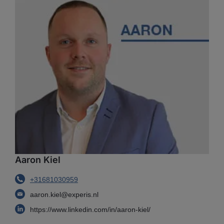
Aaron Kiel
+31681030959
aaron.kiel@experis.nl
https://www.linkedin.com/in/aaron-kiel/