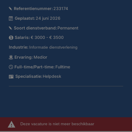
Referentienummer:
233174
Geplaatst:
24 juni 2026
Soort dienstverband:
Permanent
Salaris:
€ 3000 - € 3500
Industrie:
Informatie dienstverlening
Ervaring:
Medior
Full-time/Part-time:
Fulltime
Specialisatie:
Helpdesk
Deze vacature is niet meer beschikbaar