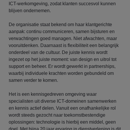
ICT-werkomgeving, zodat klanten succesvol kunnen
blijven ondernemen.
De organisatie staat bekend om haar klantgerichte
aanpak: continu communiceren, samen bijsturen en
verwachtingen goed managen. Niet afwachten, maar
vooruitdenken. Daarnaast is flexibiliteit een belangrijk
onderdeel van de cultuur. De juiste kennis wordt
ingezet op het juiste moment: van design en uitrol tot
support en beheer. Er wordt gewerkt in partnerships,
waarbij individuele krachten worden gebundeld om
samen verder te komen.
Het is een kennisgedreven omgeving waar
specialisten uit diverse ICT-domeinen samenwerken
en kennis actief delen. Vanuit een onafhankelijke rol
wordt steeds gezocht naar toekomstbestendige
oplossingen: technologie is hierbij een middel, geen
doel. Met bijna 20 jaar ervaring in dienstverlening is dit