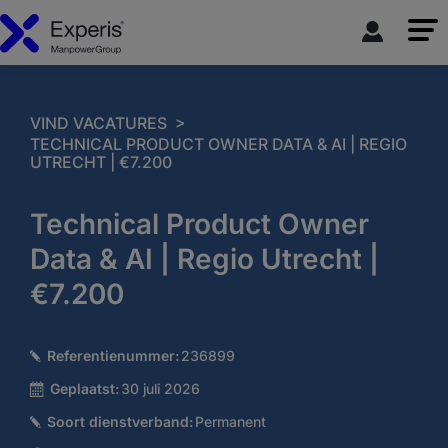
>
VIND VACATURES
TECHNICAL PRODUCT OWNER DATA & AI | REGIO
UTRECHT | €7.200
Technical Product Owner
Data & AI | Regio Utrecht |
€7.200
Referentienummer:
236899
Geplaatst:
30 juli 2026
Soort dienstverband:
Permanent