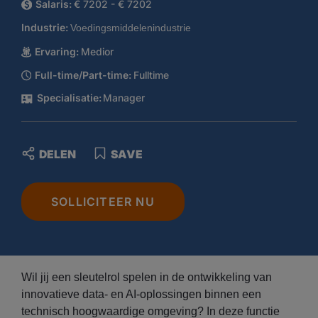
Salaris:
€ 7202 - € 7202
Industrie:
Voedingsmiddelenindustrie
Ervaring:
Medior
Full-time/Part-time:
Fulltime
Specialisatie:
Manager
DELEN
SAVE
SOLLICITEER NU
Wil jij een sleutelrol spelen in de ontwikkeling van
innovatieve data- en AI-oplossingen binnen een
technisch hoogwaardige omgeving? In deze functie