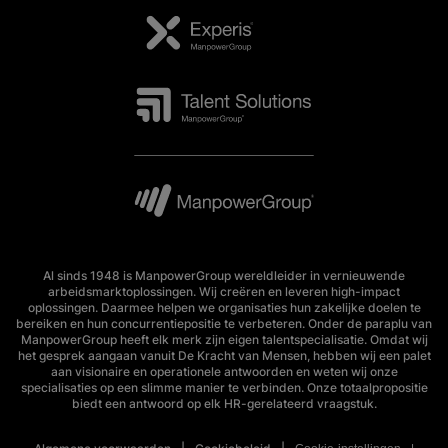
Al sinds 1948 is ManpowerGroup wereldleider in vernieuwende
arbeidsmarktoplossingen. Wij creëren en leveren high-impact
oplossingen. Daarmee helpen we organisaties hun zakelijke doelen te
bereiken en hun concurrentiepositie te verbeteren. Onder de paraplu van
ManpowerGroup heeft elk merk zijn eigen talentspecialisatie. Omdat wij
het gesprek aangaan vanuit De Kracht van Mensen, hebben wij een palet
aan visionaire en operationele antwoorden en weten wij onze
specialisaties op een slimme manier te verbinden. Onze totaalpropositie
biedt een antwoord op elk HR-gerelateerd vraagstuk.