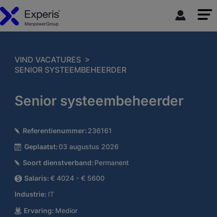
>
VIND VACATURES
SENIOR SYSTEEMBEHEERDER
Senior systeembeheerder
Referentienummer:
236161
Geplaatst:
03 augustus 2026
Soort dienstverband:
Permanent
Salaris:
€ 4024 - € 5600
Industrie:
IT
Ervaring:
Medior