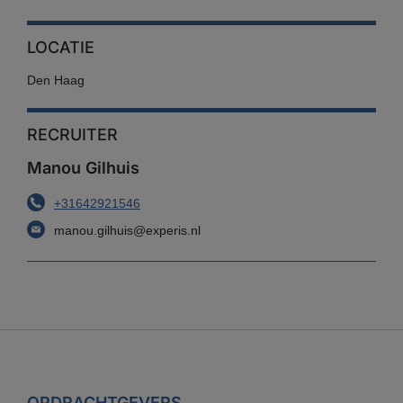
LOCATIE
Den Haag
RECRUITER
Manou Gilhuis
+31642921546
manou.gilhuis@experis.nl
OPDRACHTGEVERS