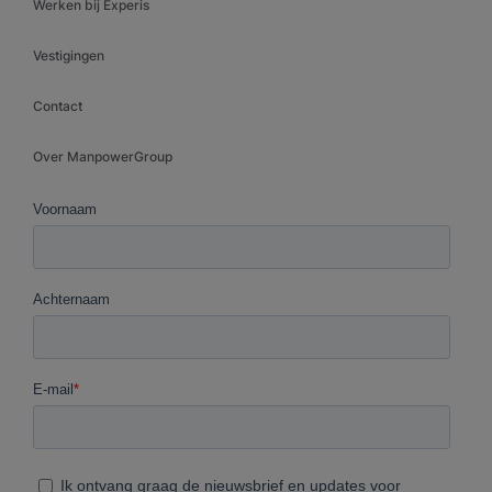
Werken bij Experis
Vestigingen
Contact
Over ManpowerGroup