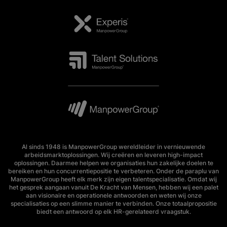
Al sinds 1948 is ManpowerGroup wereldleider in vernieuwende
arbeidsmarktoplossingen. Wij creëren en leveren high-impact
oplossingen. Daarmee helpen we organisaties hun zakelijke doelen te
bereiken en hun concurrentiepositie te verbeteren. Onder de paraplu van
ManpowerGroup heeft elk merk zijn eigen talentspecialisatie. Omdat wij
het gesprek aangaan vanuit De Kracht van Mensen, hebben wij een palet
aan visionaire en operationele antwoorden en weten wij onze
specialisaties op een slimme manier te verbinden. Onze totaalpropositie
biedt een antwoord op elk HR-gerelateerd vraagstuk.