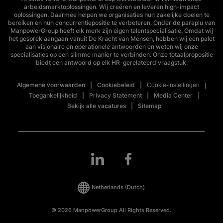
arbeidsmarktoplossingen. Wij creëren en leveren high-impact
oplossingen. Daarmee helpen we organisaties hun zakelijke doelen te
bereiken en hun concurrentiepositie te verbeteren. Onder de paraplu van
ManpowerGroup heeft elk merk zijn eigen talentspecialisatie. Omdat wij
het gesprek aangaan vanuit De Kracht van Mensen, hebben wij een palet
aan visionaire en operationele antwoorden en weten wij onze
specialisaties op een slimme manier te verbinden. Onze totaalpropositie
biedt een antwoord op elk HR-gerelateerd vraagstuk.
Algemene voorwaarden
Cookiebeleid
Cookie-instellingen
Toegankelijkheid
Privacy Statement
Media Center
Bekijk alle vacatures
Sitemap
Netherlands
(Dutch)
© 2026 ManpowerGroup All Rights Reserved.