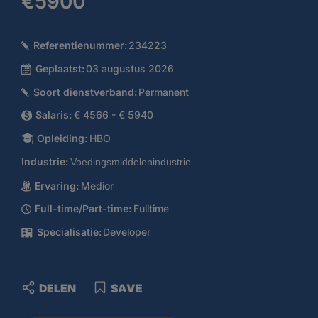
€5900
Referentienummer:
234223
Geplaatst:
03 augustus 2026
Soort dienstverband:
Permanent
Salaris:
€ 4566 - € 5940
Opleiding:
HBO
Industrie:
Voedingsmiddelenindustrie
Ervaring:
Medior
Full-time/Part-time:
Fulltime
Specialisatie:
Developer
DELEN
SAVE