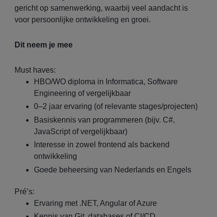
gericht op samenwerking, waarbij veel aandacht is
voor persoonlijke ontwikkeling en groei.
Dit neem je mee
Must haves:
HBO/WO diploma in Informatica, Software
Engineering of vergelijkbaar
0–2 jaar ervaring (of relevante stages/projecten)
Basiskennis van programmeren (bijv. C#,
JavaScript of vergelijkbaar)
Interesse in zowel frontend als backend
ontwikkeling
Goede beheersing van Nederlands en Engels
Pré’s:
Ervaring met .NET, Angular of Azure
Kennis van Git, databases of CI/CD