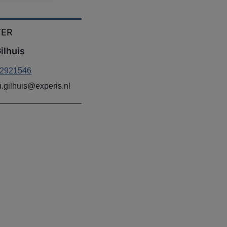
TER
ilhuis
2921546
.gilhuis@experis.nl