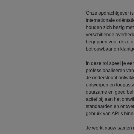
Onze opdrachtgever is
internationale oriëntat
houden zich bezig met
verschillende overhede
begrippen voor deze or
betrouwbaar en klantge
In deze rol speel je een
professionaliseren van
Je ondersteunt ontwik
ontwerpen en toepasse
duurzame en goed beh
actief bij aan het ontw
standaarden en ontwerp
gebruik van API’s binn
Je werkt nauw samen m