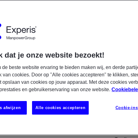
R NU
S
 dat je onze website bezoekt!
 de beste website ervaring te bieden maken wij, en derde partij
 API-kennis die het leuk vindt om in een
k van cookies. Door op "Alle cookies accepteren" te klikken, ste
 werken? Wil jij graag werken binnen een
t opslaan van cookies op jouw apparaat. Met deze cookies ver
nisatie met een maatschappelijk belang in
 prestaties en gebruikerservaring van onze website.
Cookiebele
 verder! This vacancy requires fluent
s afwijzen
Alle cookies accepteren
Cookie-ins
LOCATIE