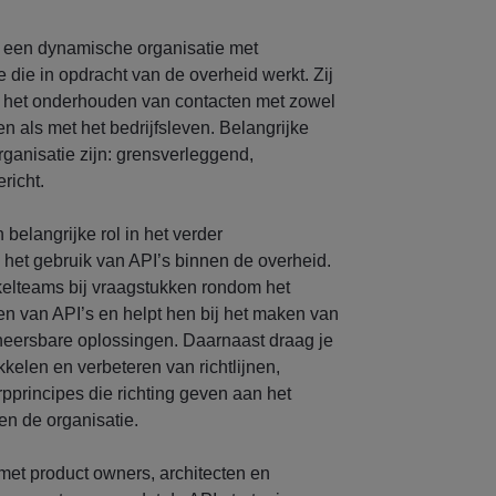
 een dynamische organisatie met
ie die in opdracht van de overheid werkt. Zij
 het onderhouden van contacten met zowel
n als met het bedrijfsleven. Belangrijke
ganisatie zijn: grensverleggend,
richt.
 belangrijke rol in het verder
 het gebruik van API’s binnen de overheid.
kelteams bij vraagstukken rondom het
n van API’s en helpt hen bij het maken van
eersbare oplossingen. Daarnaast draag je
ikkelen en verbeteren van richtlijnen,
principes die richting geven aan het
en de organisatie.
et product owners, architecten en