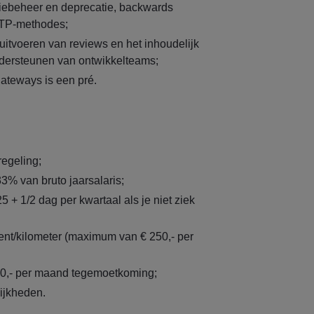
rsiebeheer en deprecatie, backwards
TTP-methodes;
uitvoeren van reviews en het inhoudelijk
dersteunen van ontwikkelteams;
ateways is een pré.
egeling;
3% van bruto jaarsalaris;
 + 1/2 dag per kwartaal als je niet ziek
ent/kilometer (maximum van € 250,- per
50,- per maand tegemoetkoming;
ijkheden.