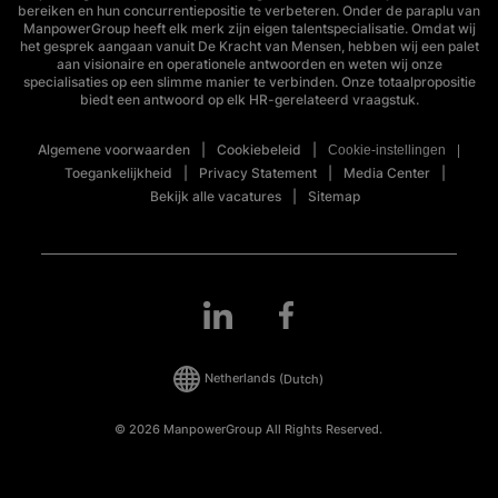
bereiken en hun concurrentiepositie te verbeteren. Onder de paraplu van
ManpowerGroup heeft elk merk zijn eigen talentspecialisatie. Omdat wij
het gesprek aangaan vanuit De Kracht van Mensen, hebben wij een palet
aan visionaire en operationele antwoorden en weten wij onze
specialisaties op een slimme manier te verbinden. Onze totaalpropositie
biedt een antwoord op elk HR-gerelateerd vraagstuk.
Algemene voorwaarden
Cookiebeleid
Cookie-instellingen
Toegankelijkheid
Privacy Statement
Media Center
Bekijk alle vacatures
Sitemap
Netherlands
(Dutch)
© 2026 ManpowerGroup All Rights Reserved.