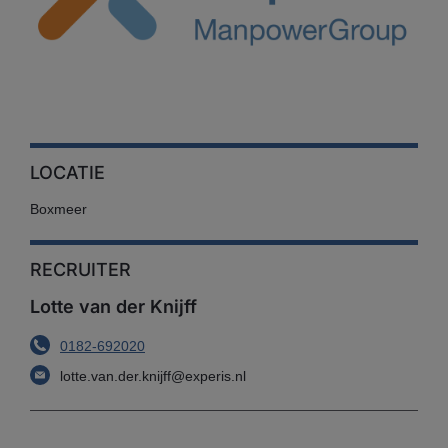
LOCATIE
Boxmeer
RECRUITER
Lotte van der Knijff
0182-692020
lotte.van.der.knijff@experis.nl