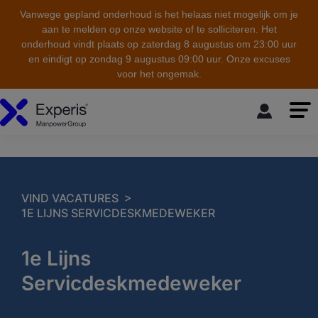
Vanwege gepland onderhoud is het helaas niet mogelijk om je
aan te melden op onze website of te solliciteren. Het
onderhoud vindt plaats op zaterdag 8 augustus om 23:00 uur
en eindigt op zondag 9 augustus 09:00 uur. Onze excuses
voor het ongemak.
skip to the main content
>
VIND VACATURES
1E LIJNS SERVICDESKMEDEWEKER
1e Lijns
Servicdeskmedeweker