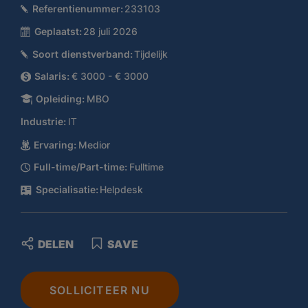
Referentienummer:
233103
Geplaatst:
28 juli 2026
Soort dienstverband:
Tijdelijk
Salaris:
€ 3000 - € 3000
Opleiding:
MBO
Industrie:
IT
Ervaring:
Medior
Full-time/Part-time:
Fulltime
Specialisatie:
Helpdesk
DELEN
SAVE
SOLLICITEER NU