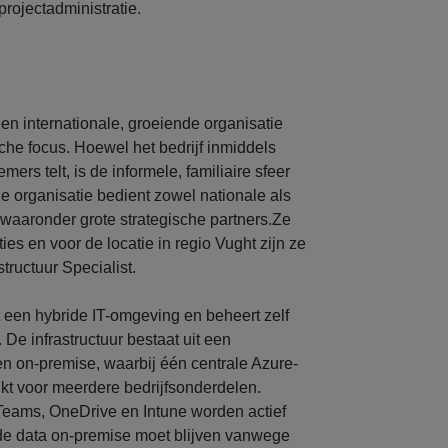
ojectadministratie.
een internationale, groeiende organisatie
che focus. Hoewel het bedrijf inmiddels
rs telt, is de informele, familiaire sfeer
 organisatie bedient zowel nationale als
, waaronder grote strategische partners.Ze
es en voor de locatie in regio Vught zijn ze
tructuur Specialist.
 een hybride IT-omgeving en beheert zelf
De infrastructuur bestaat uit een
n on-premise, waarbij één centrale Azure-
kt voor meerdere bedrijfsonderdelen.
Teams, OneDrive en Intune worden actief
lde data on-premise moet blijven vanwege