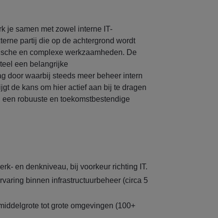
k je samen met zowel interne IT-
terne partij die op de achtergrond wordt
stische en complexe werkzaamheden. De
teel een belangrijke
ag door waarbij steeds meer beheer intern
ijgt de kans om hier actief aan bij te dragen
 een robuuste en toekomstbestendige
k- en denkniveau, bij voorkeur richting IT.
varing binnen infrastructuurbeheer (circa 5
middelgrote tot grote omgevingen (100+