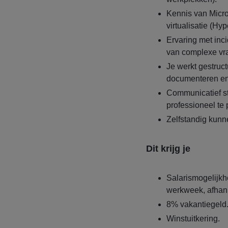
Kennis van Micro
virtualisatie (Hyp
Ervaring met inc
van complexe vr
Je werkt gestruct
documenteren en 
Communicatief ste
professioneel te 
Zelfstandig kunn
Dit krijg je
Salarismogelijkh
werkweek, afhank
8% vakantiegeld
Winstuitkering.