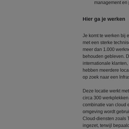
management en pr
Hier ga je werken
Je komt te werken bij 
met een sterke technis
meer dan 1.000 werkneme
behouden gebleven. De
internationale klanten
hebben meerdere locati
op zoek naar een Infras
Deze locatie werkt met
circa 300 werkplekken. 
combinatie van cloud e
omgeving wordt gebrui
Cloud-diensten zoals 
ingezet, terwijl bepaa