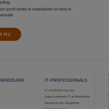
eding.
om jezelf verder te ontwikkelen en door te
anisatie
R NU
NISDELING
IT-PROFESSIONALS
IT-vacatures voor jou
Experis netwerk IT-professionals
Vacatures per vakgebied