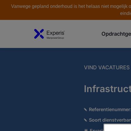
Vanwege gepland onderhoud is het helaas niet mogelijk om
eindi
Opdrachtge
VIND VACATURES
Infrastruc
Referentienummer
Soort dienstverba
Ervaring:
Medior