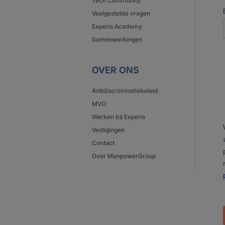
Tech Community
Veelgestelde vragen
Experis Academy
Samenwerkingen
OVER ONS
Antidiscriminatiebeleid
MVO
Werken bij Experis
Vestigingen
Contact
Over ManpowerGroup