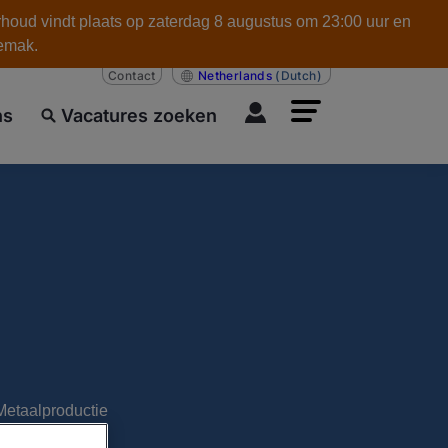
rhoud vindt plaats op zaterdag 8 augustus om 23:00 uur en
gemak.
Contact
Netherlands
(Dutch)
ns
Vacatures zoeken
Metaalproductie
embeheerder