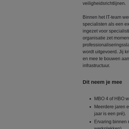
veiligheidsrichtlijnen.
Binnen het IT-team wer
specialisten als een ex
ingezet voor speciali
organisatie zet momen
professionaliseringssl
wordt uitgevoerd. Jij kr
en mee te bouwen aan
infrastructuur.
Dit neem je mee
MBO 4 of HBO wer
Meerdere jaren er
jaar is een pré).
Ervaring binnen 
werkplekken).