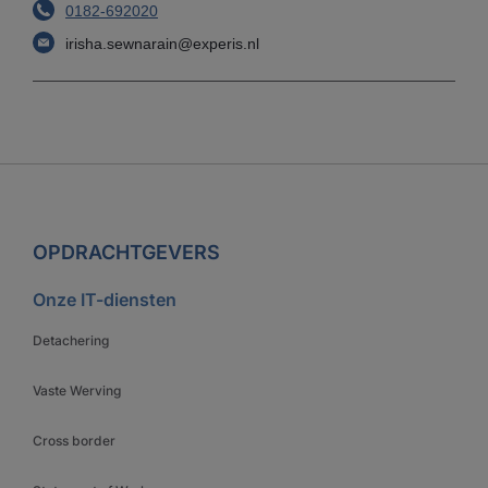
0182-692020
irisha.sewnarain@experis.nl
OPDRACHTGEVERS
Onze IT-diensten
Detachering
Vaste Werving
Cross border