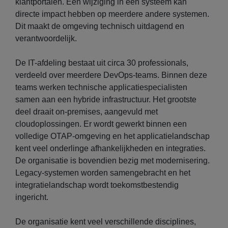
klantportalen. Een wijziging in één systeem kan
directe impact hebben op meerdere andere systemen.
Dit maakt de omgeving technisch uitdagend en
verantwoordelijk.
De IT-afdeling bestaat uit circa 30 professionals,
verdeeld over meerdere DevOps-teams. Binnen deze
teams werken technische applicatiespecialisten
samen aan een hybride infrastructuur. Het grootste
deel draait on-premises, aangevuld met
cloudoplossingen. Er wordt gewerkt binnen een
volledige OTAP-omgeving en het applicatielandschap
kent veel onderlinge afhankelijkheden en integraties.
De organisatie is bovendien bezig met modernisering.
Legacy-systemen worden samengebracht en het
integratielandschap wordt toekomstbestendig
ingericht.
De organisatie kent veel verschillende disciplines,