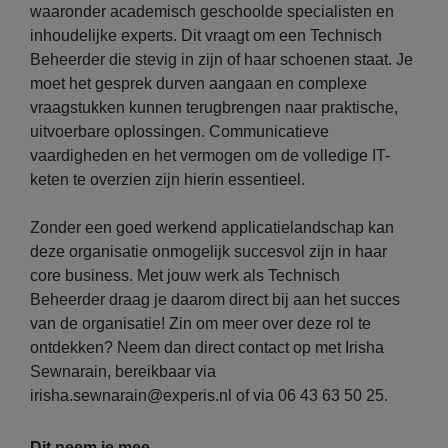
waaronder academisch geschoolde specialisten en
inhoudelijke experts. Dit vraagt om een Technisch
Beheerder die stevig in zijn of haar schoenen staat. Je
moet het gesprek durven aangaan en complexe
vraagstukken kunnen terugbrengen naar praktische,
uitvoerbare oplossingen. Communicatieve
vaardigheden en het vermogen om de volledige IT-
keten te overzien zijn hierin essentieel.
Zonder een goed werkend applicatielandschap kan
deze organisatie onmogelijk succesvol zijn in haar
core business. Met jouw werk als Technisch
Beheerder draag je daarom direct bij aan het succes
van de organisatie! Zin om meer over deze rol te
ontdekken? Neem dan direct contact op met Irisha
Sewnarain, bereikbaar via
irisha.sewnarain@experis.nl of via 06 43 63 50 25.
Dit neem je mee