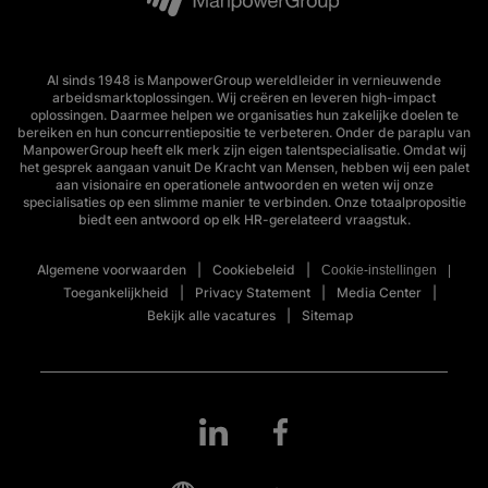
Al sinds 1948 is ManpowerGroup wereldleider in vernieuwende
arbeidsmarktoplossingen. Wij creëren en leveren high-impact
oplossingen. Daarmee helpen we organisaties hun zakelijke doelen te
bereiken en hun concurrentiepositie te verbeteren. Onder de paraplu van
ManpowerGroup heeft elk merk zijn eigen talentspecialisatie. Omdat wij
het gesprek aangaan vanuit De Kracht van Mensen, hebben wij een palet
aan visionaire en operationele antwoorden en weten wij onze
specialisaties op een slimme manier te verbinden. Onze totaalpropositie
biedt een antwoord op elk HR-gerelateerd vraagstuk.
Algemene voorwaarden
Cookiebeleid
Cookie-instellingen
Toegankelijkheid
Privacy Statement
Media Center
Bekijk alle vacatures
Sitemap