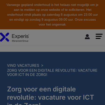
Vanwege gepland onderhoud is het helaas niet mogelijk om je
aan te melden op onze website of te solliciteren. Het
onderhoud vindt plaats op zaterdag 8 augustus om 23:00 uur
en eindigt op zondag 9 augustus 09:00 uur. Onze excuses
voor het ongemak.
skip to the main content
>
VIND VACATURES
ZORG VOOR EEN DIGITALE REVOLUTIE: VACATURE
VOOR ICT IN DE ZORG!
Zorg voor een digitale
revolutie: vacature voor ICT