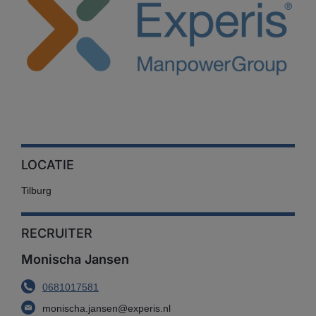
LOCATIE
Tilburg
RECRUITER
Monischa Jansen
0681017581
monischa.jansen@experis.nl