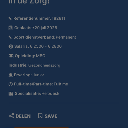
in de Zorg!
Referentienummer:
182811
Geplaatst:
29 juli 2026
Soort dienstverband:
Permanent
Salaris:
€ 2500 - € 2800
Opleiding:
MBO
Industrie:
Gezondheidszorg
Ervaring:
Junior
Full-time/Part-time:
Fulltime
Specialisatie:
Helpdesk
DELEN
SAVE