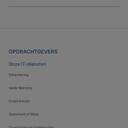
OPDRACHTGEVERS
Onze IT-diensten
Detachering
Vaste Werving
Cross border
Statement of Work
Co sourcing en Outsourcing