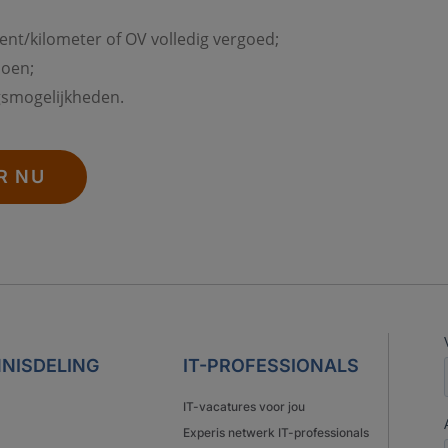
ent/kilometer of OV volledig vergoed;
ioen;
gsmogelijkheden.
R NU
NISDELING
IT-PROFESSIONALS
IT-vacatures voor jou
Experis netwerk IT-professionals