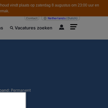
rhoud vindt plaats op zaterdag 8 augustus om 23:00 uur en
gemak.
Contact
Netherlands
(Dutch)
ns
Vacatures zoeken
rband:
Permanent