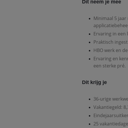
Dit neem je mee
Minimaal 5 jaar 
applicatiebeheer
Ervaring in een
Praktisch inges
HBO werk en de
Ervaring en kenn
een sterke pré.
Dit krijg je
36-urige werkwe
Vakantiegeld: 8,
Eindejaarsuitker
25 vakantiedagen