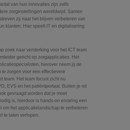
ntal van hun innovaties zijn zelfs
ere zorginstellingen wereldwijd. Samen
treven zij naar het blijven verbeteren van
 klanten. Hier speelt IT en digitalisering
 op zoek naar versterking voor het ICT team
mleider gericht op zorgapplicaties. Het
plicatiespecialisten, hierover neem jij de
m te zorgen voor een effectievere
et team. Het team focust zicht nu
D, EVS en het patiëntportaal. Buiten je rol
 ook gevraagd worden dat je moet
nodig is, hierdoor is hands-on ervaring een
el om het applicatielandschap te verbeteren
 te laten verlopen.