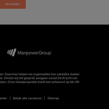
en. Daarmee helpen we organisaties hun zakelijke doelen
tie. Omdat wij het gesprek aangaan vanuit De Kracht van
nden. Onze totaalpropositie biedt een antwoord op elk HR-
enter
Bekijk alle vacatures
Sitemap