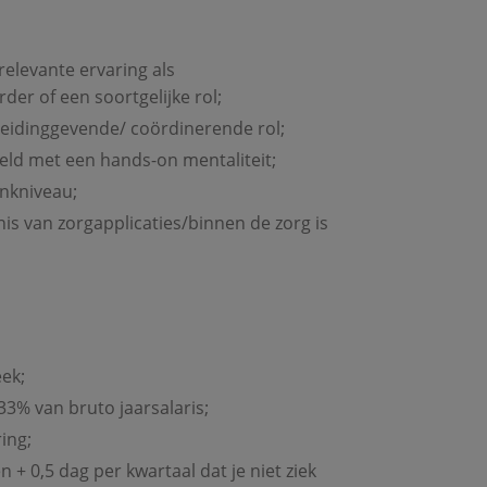
relevante ervaring als
der of een soortgelijke rol;
 leidinggevende/ coördinerende rol;
teld met een hands-on mentaliteit;
nkniveau;
is van zorgapplicaties/binnen de zorg is
ek;
33% van bruto jaarsalaris;
ing;
 + 0,5 dag per kwartaal dat je niet ziek