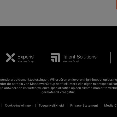
wende arbeidsmarktoplossingen. Wij creëren en leveren high-impact oplossing
Onder de paraplu van ManpowerGroup heeft elk merk zijn eigen talentspecialisa
ele antwoorden en weten wij onze specialisaties op een slimme manier te verbi
gerelateerd vraagstuk.
Toegankelijkheid
Privacy Statement
Media C
Cookie-instellingen