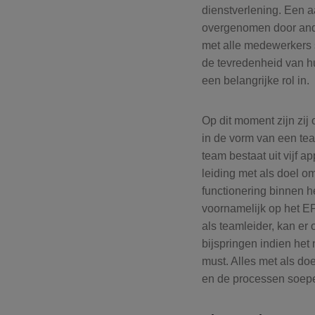
dienstverlening. Een aa
overgenomen door and
met alle medewerkers s
de tevredenheid van hun
een belangrijke rol in.
Op dit moment zijn zij
in de vorm van een tea
team bestaat uit vijf ap
leiding met als doel o
functionering binnen h
voornamelijk op het EP
als teamleider, kan er
bijspringen indien het 
must. Alles met als do
en de processen soepel