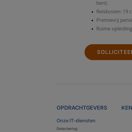
bent;
Reiskosten: 19 c
Premievrij pens
Ruime opleidin
SOLLICITEE
OPDRACHTGEVERS
KEN
Onze IT-diensten
Detachering