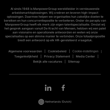
Al sinds 1948 is ManpowerGroup wereldleider in vernieuwende
arbeidsmarktoplossingen. Wij creëren en leveren high-impact
oplossingen. Daarmee helpen we organisaties hun zakelijke doelen te
bereiken en hun concurrentiepositie te verbeteren. Onder de paraplu van
ManpowerGroup heeft elk merk zijn eigen talentspecialisatie. Omdat wij
het gesprek aangaan vanuit De Kracht van Mensen, hebben wij een palet
aan visionaire en operationele antwoorden en weten wij onze
specialisaties op een slimme manier te verbinden. Onze totaalpropositie
biedt een antwoord op elk HR-gerelateerd vraagstuk.
Algemene voorwaarden
Cookiebeleid
Cookie-instellingen
Toegankelijkheid
Privacy Statement
Media Center
Bekijk alle vacatures
Sitemap
Netherlands
(Dutch)