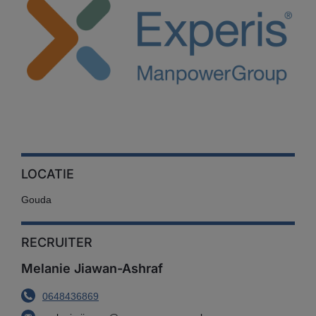
LOCATIE
Gouda
RECRUITER
Melanie Jiawan-Ashraf
0648436869