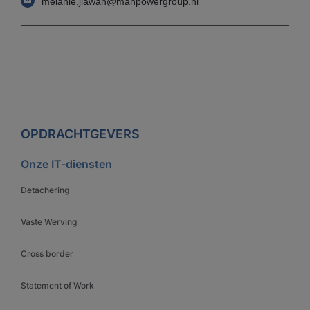
melanie.jiawan@manpowergroup.nl
OPDRACHTGEVERS
Onze IT-diensten
Detachering
Vaste Werving
Cross border
Statement of Work