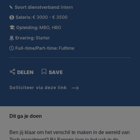
Soort dienstverband:
Intern
Salaris:
€ 3000 - € 3500
Opleiding:
MBO, HBO
Ervaring:
Starter
Full-time/Part-time:
Fulltime
DELEN
SAVE
Solliciteer via deze link
Dit ga je doen
Ben jij klaar om het verschil te maken in de wereld van
Tech recruitment? Bij Experis leer je het vak in de