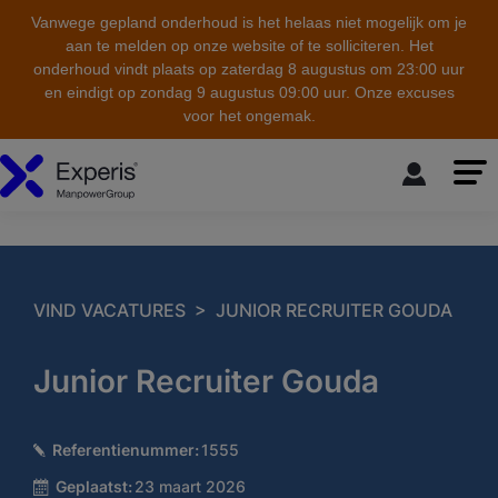
Vanwege gepland onderhoud is het helaas niet mogelijk om je
aan te melden op onze website of te solliciteren. Het
onderhoud vindt plaats op zaterdag 8 augustus om 23:00 uur
en eindigt op zondag 9 augustus 09:00 uur. Onze excuses
voor het ongemak.
skip to the main content
>
VIND VACATURES
JUNIOR RECRUITER GOUDA
Junior Recruiter Gouda
Referentienummer:
1555
Geplaatst:
23 maart 2026