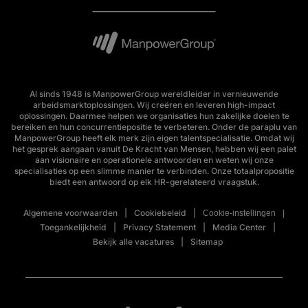
Al sinds 1948 is ManpowerGroup wereldleider in vernieuwende
arbeidsmarktoplossingen. Wij creëren en leveren high-impact
oplossingen. Daarmee helpen we organisaties hun zakelijke doelen te
bereiken en hun concurrentiepositie te verbeteren. Onder de paraplu van
ManpowerGroup heeft elk merk zijn eigen talentspecialisatie. Omdat wij
het gesprek aangaan vanuit De Kracht van Mensen, hebben wij een palet
aan visionaire en operationele antwoorden en weten wij onze
specialisaties op een slimme manier te verbinden. Onze totaalpropositie
biedt een antwoord op elk HR-gerelateerd vraagstuk.
Algemene voorwaarden
Cookiebeleid
Cookie-instellingen
Toegankelijkheid
Privacy Statement
Media Center
Bekijk alle vacatures
Sitemap