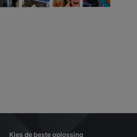
Kies de beste oplossing