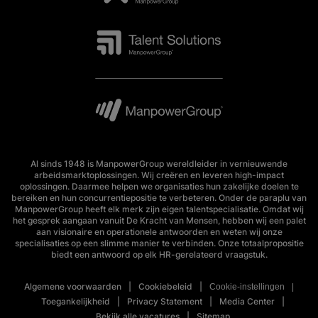
Al sinds 1948 is ManpowerGroup wereldleider in vernieuwende
arbeidsmarktoplossingen. Wij creëren en leveren high-impact
oplossingen. Daarmee helpen we organisaties hun zakelijke doelen te
bereiken en hun concurrentiepositie te verbeteren. Onder de paraplu van
ManpowerGroup heeft elk merk zijn eigen talentspecialisatie. Omdat wij
het gesprek aangaan vanuit De Kracht van Mensen, hebben wij een palet
aan visionaire en operationele antwoorden en weten wij onze
specialisaties op een slimme manier te verbinden. Onze totaalpropositie
biedt een antwoord op elk HR-gerelateerd vraagstuk.
Algemene voorwaarden
Cookiebeleid
Cookie-instellingen
Toegankelijkheid
Privacy Statement
Media Center
Bekijk alle vacatures
Sitemap