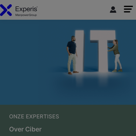
ONZE EXPERTISES
Over Ciber