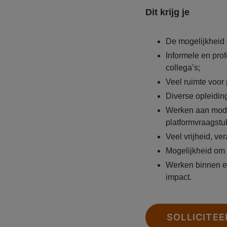
Dit krijg je
De mogelijkheid 
Informele en pro
collega’s;
Veel ruimte voor
Diverse opleidin
Werken aan moder
platformvraagstu
Veel vrijheid, ver
Mogelijkheid om 
Werken binnen e
impact.
SOLLICITEE