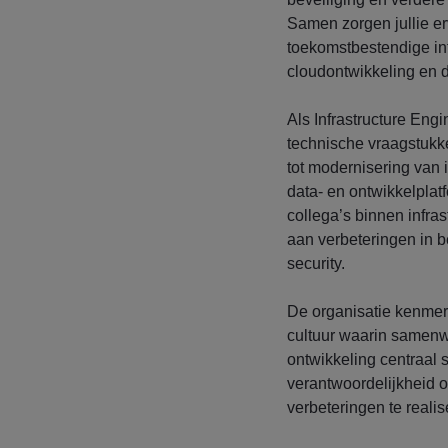
Samen zorgen jullie er
toekomstbestendige infr
cloudontwikkeling en di
Als Infrastructure Eng
technische vraagstukk
tot modernisering van 
data- en ontwikkelplatf
collega’s binnen infras
aan verbeteringen in 
security.
De organisatie kenmerk
cultuur waarin samenw
ontwikkeling centraal st
verantwoordelijkheid o
verbeteringen te realis