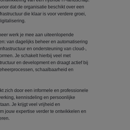
voor dat de organisatie beschikt over een
astructuur die klaar is voor verdere groei,
gitalisering.
ineer werk je mee aan uiteenlopende
en: van dagelijks beheer en automatisering
infrastructuur en ondersteuning van cloud-,
ormen. Je schakelt hierbij veel met
tructuur en development en draagt actief bij
beheerprocessen, schaalbaarheid en
t zich door een informele en professionele
erking, kennisdeling en persoonlijke
aan. Je krijgt veel vrijheid en
m jouw expertise verder te ontwikkelen en
eren.