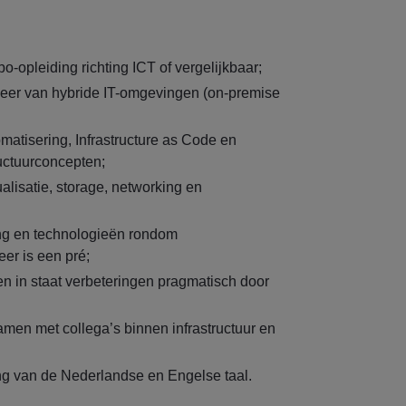
-opleiding richting ICT of vergelijkbaar;
eer van hybride IT-omgevingen (on-premise
tomatisering, Infrastructure as Code en
uctuurconcepten;
ualisatie, storage, networking en
ng en technologieën rondom
eer is een pré;
en in staat verbeteringen pragmatisch door
amen met collega’s binnen infrastructuur en
g van de Nederlandse en Engelse taal.