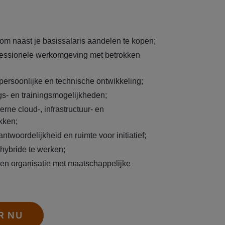
om naast je basissalaris aandelen te kopen;
fessionele werkomgeving met betrokken
 persoonlijke en technische ontwikkeling;
gs- en trainingsmogelijkheden;
ne cloud-, infrastructuur- en
kken;
antwoordelijkheid en ruimte voor initiatief;
hybride te werken;
en organisatie met maatschappelijke
R NU