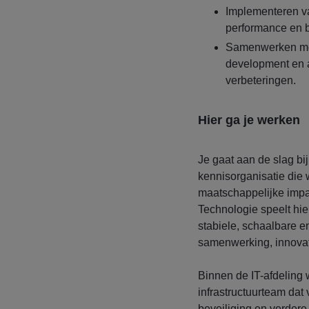
Implementeren v
performance en 
Samenwerken met 
development en 
verbeteringen.
Hier ga je werken
Je gaat aan de slag bi
kennisorganisatie die
maatschappelijke impa
Technologie speelt hie
stabiele, schaalbare e
samenwerking, innovati
Binnen de IT-afdeling 
infrastructuurteam dat 
beveiliging en verdere