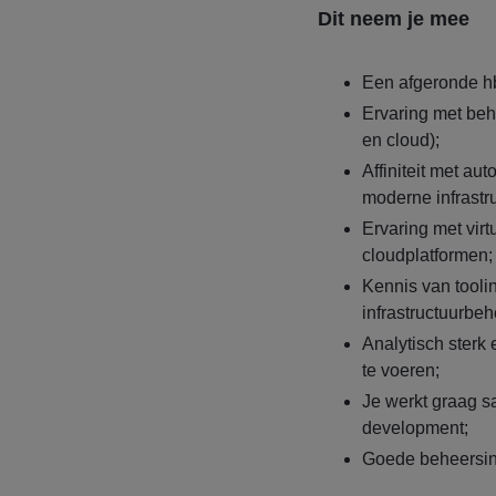
Dit neem je mee
Een afgeronde hbo
Ervaring met beh
en cloud);
Affiniteit met au
moderne infrastr
Ervaring met virt
cloudplatformen;
Kennis van tooli
infrastructuurbeh
Analytisch sterk 
te voeren;
Je werkt graag s
development;
Goede beheersin