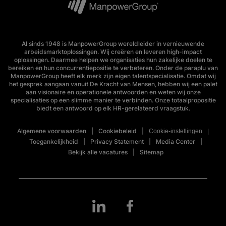
Al sinds 1948 is ManpowerGroup wereldleider in vernieuwende
arbeidsmarktoplossingen. Wij creëren en leveren high-impact
oplossingen. Daarmee helpen we organisaties hun zakelijke doelen te
bereiken en hun concurrentiepositie te verbeteren. Onder de paraplu van
ManpowerGroup heeft elk merk zijn eigen talentspecialisatie. Omdat wij
het gesprek aangaan vanuit De Kracht van Mensen, hebben wij een palet
aan visionaire en operationele antwoorden en weten wij onze
specialisaties op een slimme manier te verbinden. Onze totaalpropositie
biedt een antwoord op elk HR-gerelateerd vraagstuk.
Algemene voorwaarden
Cookiebeleid
Cookie-instellingen
Toegankelijkheid
Privacy Statement
Media Center
Bekijk alle vacatures
Sitemap