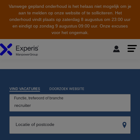
Vanwege gepland onderhoud is het helaas niet mogelijk om je
aan te melden op onze website of te solliciteren. Het
onderhoud vindt plaats op zaterdag 8 augustus om 23:00 uur
en eindigt op zondag 9 augustus 09:00 uur. Onze excuses
voor het ongemak.
skip to the main content
VIND VACATURES
DOORZOEK WEBSITE
Functie, trefwoord of branche
Locatie of postcode