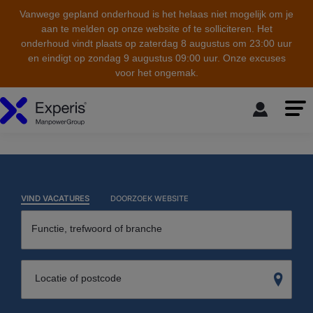
Vanwege gepland onderhoud is het helaas niet mogelijk om je
aan te melden op onze website of te solliciteren. Het
onderhoud vindt plaats op zaterdag 8 augustus om 23:00 uur
en eindigt op zondag 9 augustus 09:00 uur. Onze excuses
voor het ongemak.
skip to the main content
VIND VACATURES
DOORZOEK WEBSITE
Functie, trefwoord of branche
Locatie of postcode