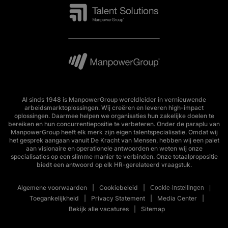
Al sinds 1948 is ManpowerGroup wereldleider in vernieuwende
arbeidsmarktoplossingen. Wij creëren en leveren high-impact
oplossingen. Daarmee helpen we organisaties hun zakelijke doelen te
bereiken en hun concurrentiepositie te verbeteren. Onder de paraplu van
ManpowerGroup heeft elk merk zijn eigen talentspecialisatie. Omdat wij
het gesprek aangaan vanuit De Kracht van Mensen, hebben wij een palet
aan visionaire en operationele antwoorden en weten wij onze
specialisaties op een slimme manier te verbinden. Onze totaalpropositie
biedt een antwoord op elk HR-gerelateerd vraagstuk.
Algemene voorwaarden
Cookiebeleid
Cookie-instellingen
Toegankelijkheid
Privacy Statement
Media Center
Bekijk alle vacatures
Sitemap