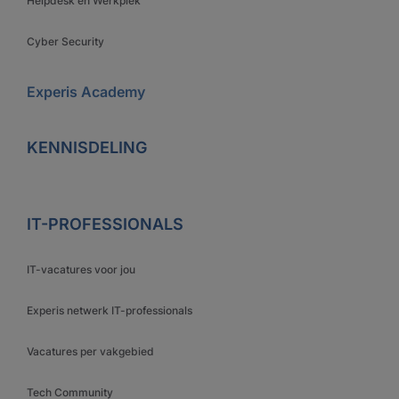
Helpdesk en Werkplek
Cyber Security
Experis Academy
KENNISDELING
IT-PROFESSIONALS
IT-vacatures voor jou
Experis netwerk IT-professionals
Vacatures per vakgebied
Tech Community