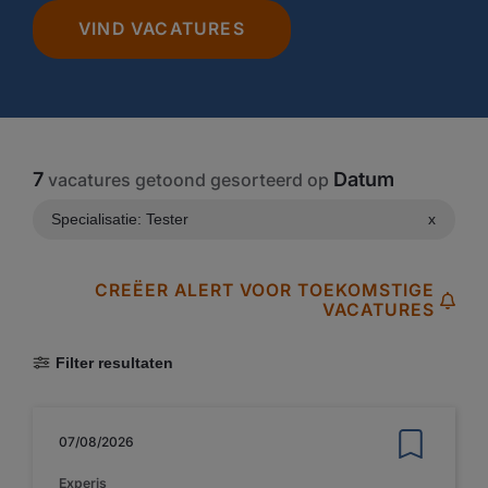
VIND VACATURES
7
Datum
vacatures getoond gesorteerd op
Specialisatie: Tester
x
CREËER ALERT VOOR TOEKOMSTIGE
VACATURES
Filter resultaten
07/08/2026
Experis