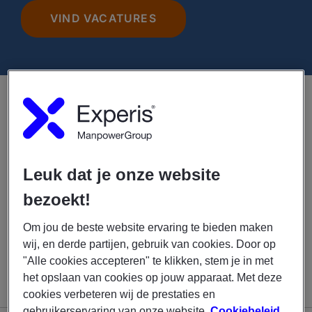
VIND VACATURES
Geen vacatures gevonden
Alle industrieën: Transport over land
x
Leuk dat je onze website
bezoekt!
CREËER ALERT VOOR
Om jou de beste website ervaring te bieden maken
TOEKOMSTIGE VACATURES
wij, en derde partijen, gebruik van cookies. Door op
"Alle cookies accepteren" te klikken, stem je in met
het opslaan van cookies op jouw apparaat. Met deze
cookies verbeteren wij de prestaties en
gebruikerservaring van onze website.
Cookiebeleid