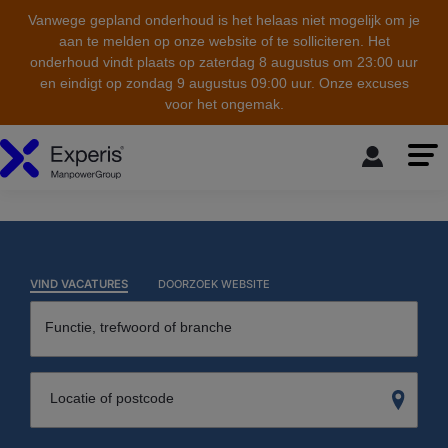
Vanwege gepland onderhoud is het helaas niet mogelijk om je
aan te melden op onze website of te solliciteren. Het
onderhoud vindt plaats op zaterdag 8 augustus om 23:00 uur
en eindigt op zondag 9 augustus 09:00 uur. Onze excuses
voor het ongemak.
skip to the main content
VIND VACATURES
DOORZOEK WEBSITE
Functie, trefwoord of branche
Locatie of postcode