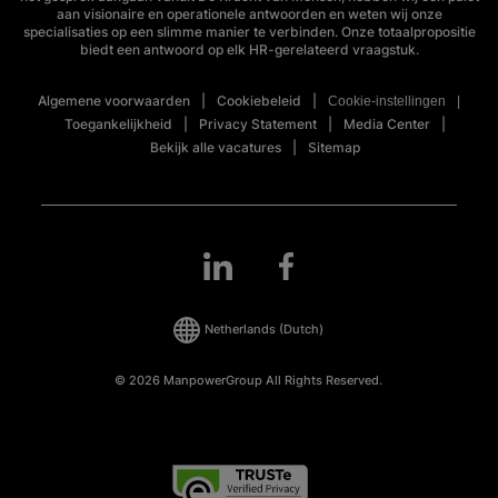
aan visionaire en operationele antwoorden en weten wij onze
specialisaties op een slimme manier te verbinden. Onze totaalpropositie
biedt een antwoord op elk HR-gerelateerd vraagstuk.
Algemene voorwaarden
Cookiebeleid
Cookie-instellingen
Toegankelijkheid
Privacy Statement
Media Center
Bekijk alle vacatures
Sitemap
Netherlands
(Dutch)
© 2026 ManpowerGroup All Rights Reserved.