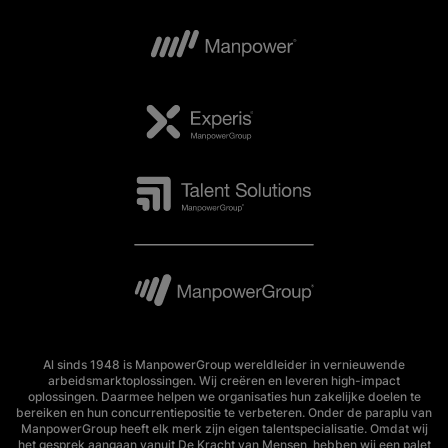
Al sinds 1948 is ManpowerGroup wereldleider in vernieuwende
arbeidsmarktoplossingen. Wij creëren en leveren high-impact
oplossingen. Daarmee helpen we organisaties hun zakelijke doelen te
bereiken en hun concurrentiepositie te verbeteren. Onder de paraplu van
ManpowerGroup heeft elk merk zijn eigen talentspecialisatie. Omdat wij
het gesprek aangaan vanuit De Kracht van Mensen, hebben wij een palet