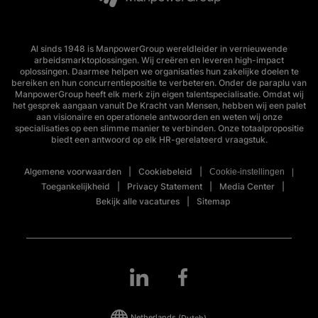
Al sinds 1948 is ManpowerGroup wereldleider in vernieuwende
arbeidsmarktoplossingen. Wij creëren en leveren high-impact
oplossingen. Daarmee helpen we organisaties hun zakelijke doelen te
bereiken en hun concurrentiepositie te verbeteren. Onder de paraplu van
ManpowerGroup heeft elk merk zijn eigen talentspecialisatie. Omdat wij
het gesprek aangaan vanuit De Kracht van Mensen, hebben wij een palet
aan visionaire en operationele antwoorden en weten wij onze
specialisaties op een slimme manier te verbinden. Onze totaalpropositie
biedt een antwoord op elk HR-gerelateerd vraagstuk.
Algemene voorwaarden
Cookiebeleid
Cookie-instellingen
Toegankelijkheid
Privacy Statement
Media Center
Bekijk alle vacatures
Sitemap
Netherlands