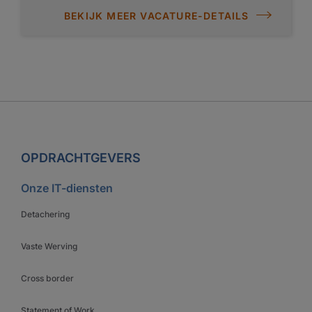
BEKIJK MEER VACATURE-DETAILS
OPDRACHTGEVERS
Onze IT-diensten
Detachering
Vaste Werving
Cross border
Statement of Work