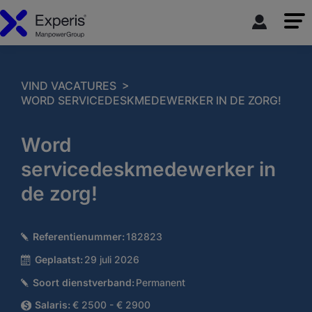
>
VIND VACATURES
WORD SERVICEDESKMEDEWERKER IN DE ZORG!
Word
servicedeskmedewerker in
de zorg!
Referentienummer:
182823
Geplaatst:
29 juli 2026
Soort dienstverband:
Permanent
Salaris:
€ 2500 - € 2900