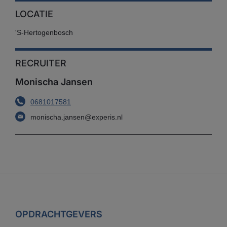
LOCATIE
's-Hertogenbosch
RECRUITER
Monischa Jansen
0681017581
monischa.jansen@experis.nl
OPDRACHTGEVERS