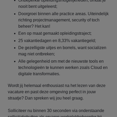
Onbeperkte opleidingsmogelijkheden, omdat je
nooit bent uitgeleerd;
Doorgroei binnen alle practice areas. Uiteindelijk
richting projectmanagement, security of toch
beheer? Het kan!
Een op maat gemaakt opleidingstraject;
25 vakantiedagen en 8,33% vakantiegeld;
De gezelligste uitjes en borrels, want socializen
mag niet ontbreken;
Alle gelegenheid om met de nieuwste tools en
technologieën te kunnen werken zoals Cloud en
digitale transformaties.
Wordt jij helemaal enthousiast na het lezen van deze
vacature en past deze omgeving perfect in jouw
straatje? Dan spreken wij jou heel graag.
Solliciteer nu binnen 30 seconden via onderstaande
sollicitatiebutton als ervaren werkplekbeheerder bij