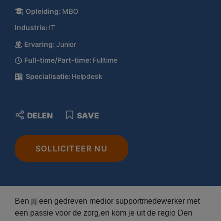
Opleiding:
MBO
Industrie:
IT
Ervaring:
Junior
Full-time/Part-time:
Fulltime
Specialisatie:
Helpdesk
DELEN
SAVE
SOLLICITEER NU
Ben jij een gedreven medior supportmedewerker met
een passie voor de zorg,en kom je uit de regio Den